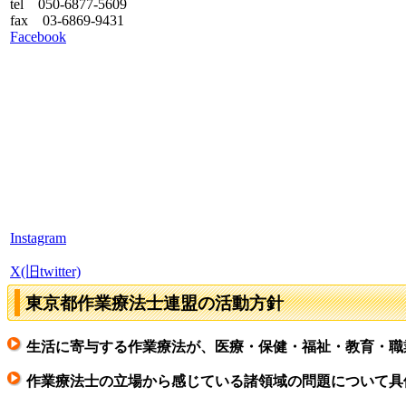
tel 050-6877-5609
fax 03-6869-9431
Facebook
Instagram
X(旧twitter)
東京都作業療法士連盟の活動方針
生活に寄与する作業療法が、医療・保健・福祉・教育・職
作業療法士の立場から感じている諸領域の問題について具