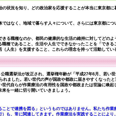
治の状況を知り、どの政治家を応援することが本当に東京都に
体ではなく、地域で暮らす人々について、さらには東京都につ
できる職種なのか、都民の健康的な生活の維持に対してどのよ
る職種であること、生活や人生でできなかったことを「できる
活（人生）を支援すること、これらの理念を持って活動してい
、公職選挙法が改正され、選挙権年齢が「平成27年6月、若い
げられました。若い世代の声が国政や都政に届きやすくなったと
い世代自らが作業療法の有用性を国政や都政または世論に喚起
未来を一緒に切り開いていきましょう。
ることで連携を図る」というものではありません。私たち作業
行）も、常に関連してきます。作業療法を実践することにより