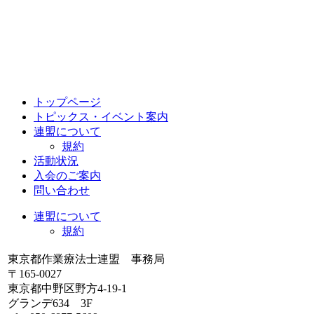
トップページ
トピックス・イベント案内
連盟について
規約
活動状況
入会のご案内
問い合わせ
連盟について
規約
東京都作業療法士連盟 事務局
〒165-0027
東京都中野区野方4-19-1
グランデ634 3F