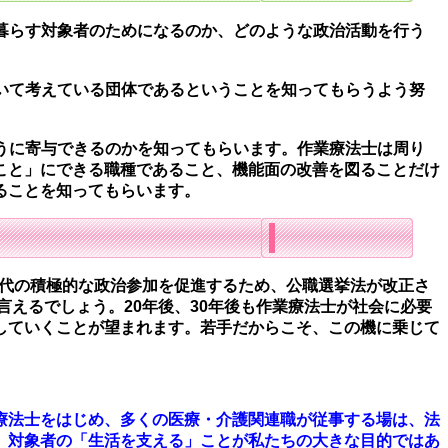
暮らす対象者のためになるのか、どのような政治活動を行う
いて考えている団体であるということを知ってもらうよう努
うに寄与できるのかを知ってもらいます。作業療法士は周り
こと」にできる職種であること、機能面の改善を図ることだけ
ることを知ってもらいます。
世代の積極的な政治参加を促進するため、公職選挙法が改正さ
言えるでしょう。20年後、30年後も作業療法士が社会に必要
していくことが望まれます。若手だからこそ、この機に乗じて
療法士をはじめ、多くの医療・介護関連職が従事する場は、法
、対象者の「生活を支える」ことが私たちの大きな目的ではあ