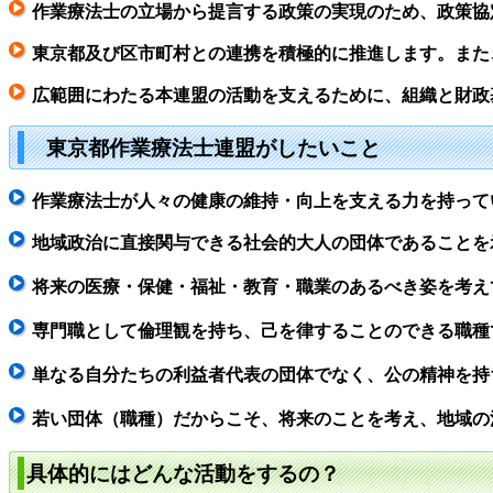
作業療法士の立場から提言する政策の実現のため、政策協
東京都及び区市町村との連携を積極的に推進します。また
広範囲にわたる本連盟の活動を支えるために、組織と財政
東京都作業療法士連盟がしたいこと
作業療法士が人々の健康の維持・向上を支える力を持って
地域政治に直接関与できる社会的大人の団体であることを
将来の医療・保健・福祉・教育・職業のあるべき姿を考え
専門職として倫理観を持ち、己を律することのできる職種
単なる自分たちの利益者代表の団体でなく、公の精神を持
若い団体（職種）だからこそ、将来のことを考え、地域の
具体的にはどんな活動をするの？